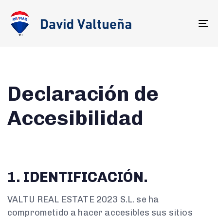
To
na
Declaración de
Accesibilidad
1. IDENTIFICACIÓN.
VALTU REAL ESTATE 2023 S.L. se ha
comprometido a hacer accesibles sus sitios