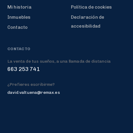
Mi historia
Política de cookies
Inmuebles
Declaración de
accesibilidad
Contacto
CONTACTO
La venta de tus sueños, a una llamada de distancia
663 253 741
¿Prefieres escribirme?
david.valtuena@remax.es